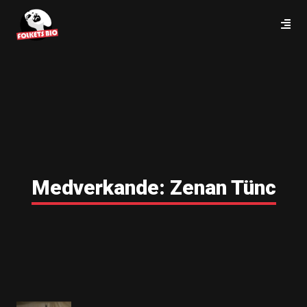
Medverkande:
Zenan Tünc