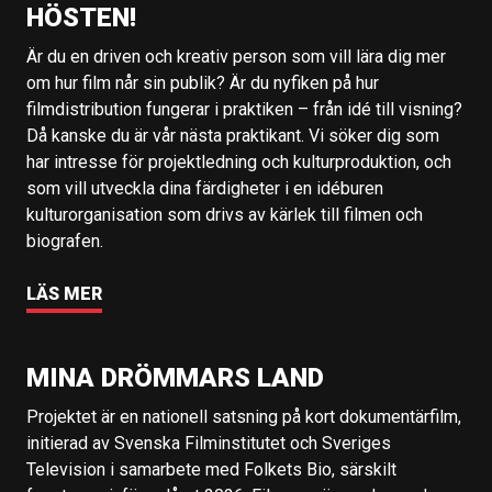
HÖSTEN!
Är du en driven och kreativ person som vill lära dig mer
om hur film når sin publik? Är du nyfiken på hur
filmdistribution fungerar i praktiken – från idé till visning?
Då kanske du är vår nästa praktikant. Vi söker dig som
har intresse för projektledning och kulturproduktion, och
som vill utveckla dina färdigheter i en idéburen
kulturorganisation som drivs av kärlek till filmen och
biografen.
LÄS MER
MINA DRÖMMARS LAND
Projektet är en nationell satsning på kort dokumentärfilm,
initierad av Svenska Filminstitutet och Sveriges
Television i samarbete med Folkets Bio, särskilt