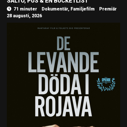
SALTO, PUS & EN BUCKETLIST
71 minuter
Dokumentär, Familjefilm
Premiär
28 augusti, 2026