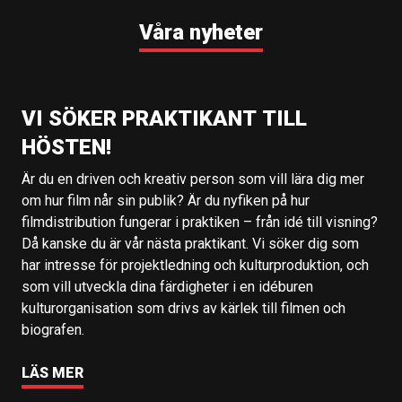
Våra nyheter
VI SÖKER PRAKTIKANT TILL
HÖSTEN!
Är du en driven och kreativ person som vill lära dig mer
om hur film når sin publik? Är du nyfiken på hur
filmdistribution fungerar i praktiken – från idé till visning?
Då kanske du är vår nästa praktikant. Vi söker dig som
har intresse för projektledning och kulturproduktion, och
som vill utveckla dina färdigheter i en idéburen
kulturorganisation som drivs av kärlek till filmen och
biografen.
LÄS MER