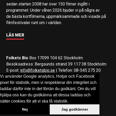
sedan starten 2008 har över 150 filmer ingått i
programmet. Under våren 2026 bjuder vi på några av
de bästa kortfilmerna, uppmärksammade och visade på
filmfestivaler runt om i världen.
LÄS MER
Folkets Bio
Box 17099 104 62 Stockholm
Besöksadress: Bergsunds strand 39 117 38 Stockholm
E-post:
info@folketsbio.se
| Telefon: 08-545 275 20
Vi använder Google analytics, Hotjar och Facebook
pixel för statistik, men vi respekterar din integritet och
Följ oss på:
Facebook
&
Instagram
laddar därför inte in det förrän du godkänt. Om du vill
hjälpa oss kan du godkänna att dessa laddas och
sätter cookies för att vi ska få statistik.
Nej
Jag godkänner