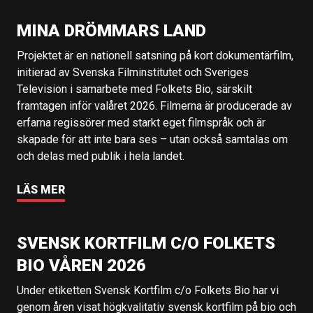
MINA DRÖMMARS LAND
Projektet är en nationell satsning på kort dokumentärfilm,
initierad av Svenska Filminstitutet och Sveriges
Television i samarbete med Folkets Bio, särskilt
framtagen inför valåret 2026. Filmerna är producerade av
erfarna regissörer med starkt eget filmspråk och är
skapade för att inte bara ses – utan också samtalas om
och delas med publik i hela landet.
LÄS MER
SVENSK KORTFILM C/O FOLKETS
BIO VÅREN 2026
Under etiketten Svensk Kortfilm c/o Folkets Bio har vi
genom åren visat högkvalitativ svensk kortfilm på bio och