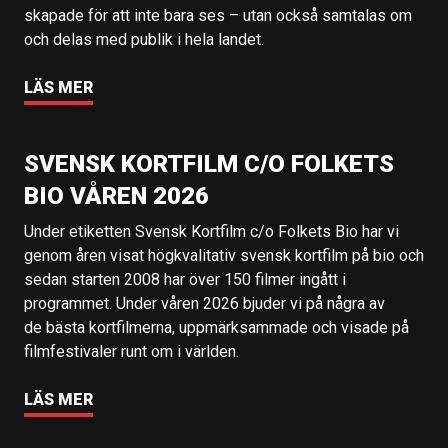
skapade för att inte bara ses – utan också samtalas om
och delas med publik i hela landet.
LÄS MER
SVENSK KORTFILM C/O FOLKETS
BIO VÅREN 2026
Under etiketten Svensk Kortfilm c/o Folkets Bio har vi
genom åren visat högkvalitativ svensk kortfilm på bio och
sedan starten 2008 har över 150 filmer ingått i
programmet. Under våren 2026 bjuder vi på några av
de bästa kortfilmerna, uppmärksammade och visade på
filmfestivaler runt om i världen.
LÄS MER