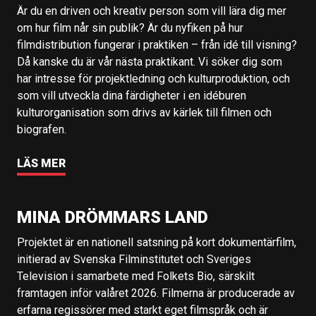
Är du en driven och kreativ person som vill lära dig mer
om hur film når sin publik? Är du nyfiken på hur
filmdistribution fungerar i praktiken – från idé till visning?
Då kanske du är vår nästa praktikant. Vi söker dig som
har intresse för projektledning och kulturproduktion, och
som vill utveckla dina färdigheter i en idéburen
kulturorganisation som drivs av kärlek till filmen och
biografen.
LÄS MER
MINA DRÖMMARS LAND
Projektet är en nationell satsning på kort dokumentärfilm,
initierad av Svenska Filminstitutet och Sveriges
Television i samarbete med Folkets Bio, särskilt
framtagen inför valåret 2026. Filmerna är producerade av
erfarna regissörer med starkt eget filmspråk och är