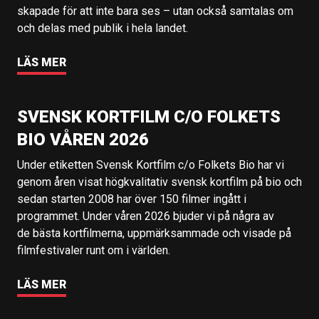
skapade för att inte bara ses – utan också samtalas om
och delas med publik i hela landet.
LÄS MER
SVENSK KORTFILM C/O FOLKETS
BIO VÅREN 2026
Under etiketten Svensk Kortfilm c/o Folkets Bio har vi
genom åren visat högkvalitativ svensk kortfilm på bio och
sedan starten 2008 har över 150 filmer ingått i
programmet. Under våren 2026 bjuder vi på några av
de bästa kortfilmerna, uppmärksammade och visade på
filmfestivaler runt om i världen.
LÄS MER