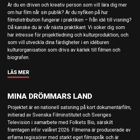
Är du en driven och kreativ person som vill lära dig mer
om hur film når sin publik? Är du nyfiken på hur
filmdistribution fungerar i praktiken – från idé till visning?
Då kanske du är vår nästa praktikant. Vi söker dig som
har intresse för projektledning och kulturproduktion, och
som vill utveckla dina färdigheter i en idéburen
kulturorganisation som drivs av kärlek till filmen och
biografen.
LÄS MER
MINA DRÖMMARS LAND
Projektet är en nationell satsning på kort dokumentärfilm,
initierad av Svenska Filminstitutet och Sveriges
Television i samarbete med Folkets Bio, särskilt
framtagen inför valåret 2026. Filmerna är producerade av
erfarna regissörer med starkt eget filmspråk och är