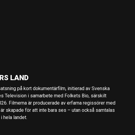
RS LAND
 satsning på kort dokumentärfilm, initierad av Svenska
es Television i samarbete med Folkets Bio, särskilt
2026. Filmerna är producerade av erfarna regissörer med
 är skapade för att inte bara ses – utan också samtalas
 hela landet.