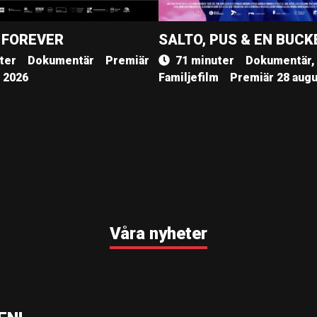
 FOREVER
SALTO, PUS & EN BUCK
ter
Dokumentär
Premiär
71 minuter
Dokumentär,
, 2026
Familjefilm
Premiär 28 augu
Våra nyheter