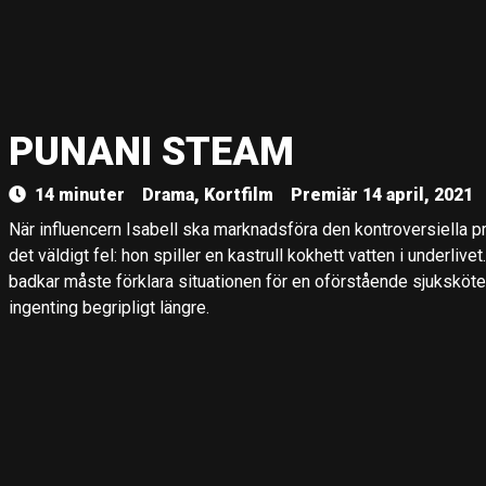
PUNANI STEAM
14 minuter
Drama, Kortfilm
Premiär 14 april, 2021
När influencern Isabell ska marknadsföra den kontroversiella 
det väldigt fel: hon spiller en kastrull kokhett vatten i underlivet. 
badkar måste förklara situationen för en oförstående sjuksköt
ingenting begripligt längre.