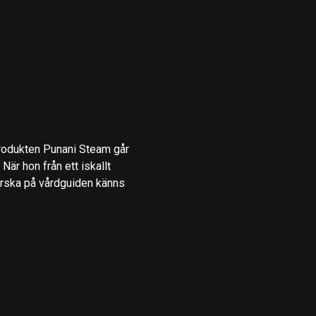
produkten Punani Steam går
När hon från ett iskallt
erska på vårdguiden känns