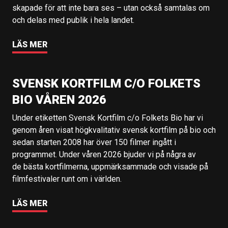
skapade för att inte bara ses – utan också samtalas om
och delas med publik i hela landet.
LÄS MER
SVENSK KORTFILM C/O FOLKETS
BIO VÅREN 2026
Under etiketten Svensk Kortfilm c/o Folkets Bio har vi
genom åren visat högkvalitativ svensk kortfilm på bio och
sedan starten 2008 har över 150 filmer ingått i
programmet. Under våren 2026 bjuder vi på några av
de bästa kortfilmerna, uppmärksammade och visade på
filmfestivaler runt om i världen.
LÄS MER