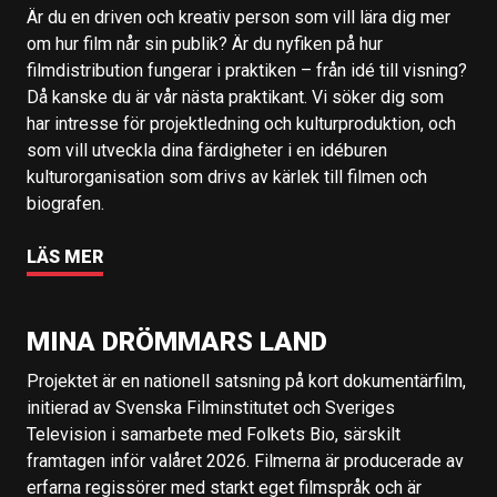
Är du en driven och kreativ person som vill lära dig mer
om hur film når sin publik? Är du nyfiken på hur
filmdistribution fungerar i praktiken – från idé till visning?
Då kanske du är vår nästa praktikant. Vi söker dig som
har intresse för projektledning och kulturproduktion, och
som vill utveckla dina färdigheter i en idéburen
kulturorganisation som drivs av kärlek till filmen och
biografen.
LÄS MER
MINA DRÖMMARS LAND
Projektet är en nationell satsning på kort dokumentärfilm,
initierad av Svenska Filminstitutet och Sveriges
Television i samarbete med Folkets Bio, särskilt
framtagen inför valåret 2026. Filmerna är producerade av
erfarna regissörer med starkt eget filmspråk och är