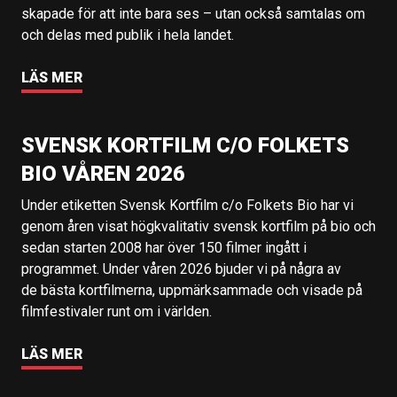
skapade för att inte bara ses – utan också samtalas om
och delas med publik i hela landet.
LÄS MER
SVENSK KORTFILM C/O FOLKETS
BIO VÅREN 2026
Under etiketten Svensk Kortfilm c/o Folkets Bio har vi
genom åren visat högkvalitativ svensk kortfilm på bio och
sedan starten 2008 har över 150 filmer ingått i
programmet. Under våren 2026 bjuder vi på några av
de bästa kortfilmerna, uppmärksammade och visade på
filmfestivaler runt om i världen.
LÄS MER