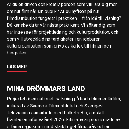
Är du en driven och kreativ person som vill lära dig mer
om hur film når sin publik? Är du nyfiken på hur
filmdistribution fungerar i praktiken – från idé till visning?
Då kanske du är vår nästa praktikant. Vi söker dig som
har intresse för projektledning och kulturproduktion, och
som vill utveckla dina färdigheter i en idéburen
kulturorganisation som drivs av kärlek till filmen och
biografen.
LÄS MER
MINA DRÖMMARS LAND
Projektet är en nationell satsning på kort dokumentärfilm,
initierad av Svenska Filminstitutet och Sveriges
Television i samarbete med Folkets Bio, särskilt
framtagen inför valåret 2026. Filmerna är producerade av
erfarna regissörer med starkt eget filmspråk och är