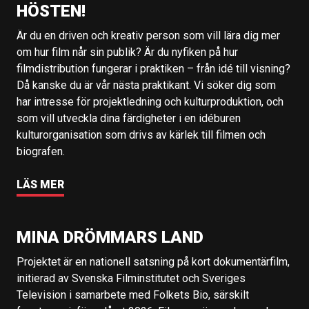
HÖSTEN!
Är du en driven och kreativ person som vill lära dig mer
om hur film når sin publik? Är du nyfiken på hur
filmdistribution fungerar i praktiken – från idé till visning?
Då kanske du är vår nästa praktikant. Vi söker dig som
har intresse för projektledning och kulturproduktion, och
som vill utveckla dina färdigheter i en idéburen
kulturorganisation som drivs av kärlek till filmen och
biografen.
LÄS MER
MINA DRÖMMARS LAND
Projektet är en nationell satsning på kort dokumentärfilm,
initierad av Svenska Filminstitutet och Sveriges
Television i samarbete med Folkets Bio, särskilt