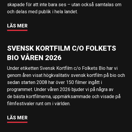
skapade för att inte bara ses – utan också samtalas om
och delas med publik i hela landet.
LÄS MER
SVENSK KORTFILM C/O FOLKETS
BIO VÅREN 2026
Under etiketten Svensk Kortfilm c/o Folkets Bio har vi
genom åren visat högkvalitativ svensk kortfilm på bio och
sedan starten 2008 har över 150 filmer ingått i
programmet. Under våren 2026 bjuder vi på några av
de bästa kortfilmerna, uppmärksammade och visade på
filmfestivaler runt om i världen.
LÄS MER