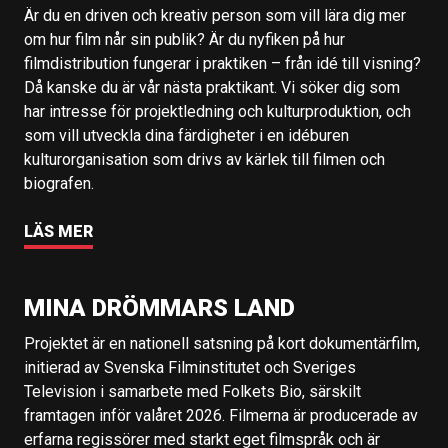
Är du en driven och kreativ person som vill lära dig mer
om hur film når sin publik? Är du nyfiken på hur
filmdistribution fungerar i praktiken – från idé till visning?
Då kanske du är vår nästa praktikant. Vi söker dig som
har intresse för projektledning och kulturproduktion, och
som vill utveckla dina färdigheter i en idéburen
kulturorganisation som drivs av kärlek till filmen och
biografen.
LÄS MER
MINA DRÖMMARS LAND
Projektet är en nationell satsning på kort dokumentärfilm,
initierad av Svenska Filminstitutet och Sveriges
Television i samarbete med Folkets Bio, särskilt
framtagen inför valåret 2026. Filmerna är producerade av
erfarna regissörer med starkt eget filmspråk och är