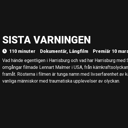
SISTA VARNINGEN
110 minuter
Dokumentär, Långfilm
Premiär 10 mars
Vad hände egentligen i Harrisburg och vad har Harrisburg med S
omgångar filmade Lennart Malmer i USA, från kärnkraftsolycka
framåt. Rösterna i filmen är tunga namn med livserfarenhet av k
vanliga människor med traumatiska upplevelser av olyckan.