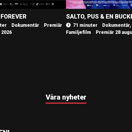
 FOREVER
SALTO, PUS & EN BUCK
ter
Dokumentär
Premiär
71 minuter
Dokumentär,
, 2026
Familjefilm
Premiär 28 augu
Våra nyheter