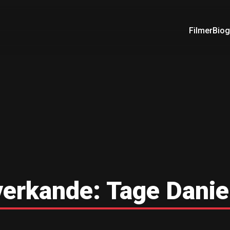
Filmer
Biog
erkande:
Tage Danie