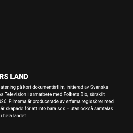
RS LAND
 satsning på kort dokumentärfilm, initierad av Svenska
es Television i samarbete med Folkets Bio, särskilt
2026. Filmerna är producerade av erfarna regissörer med
 är skapade för att inte bara ses – utan också samtalas
 hela landet.