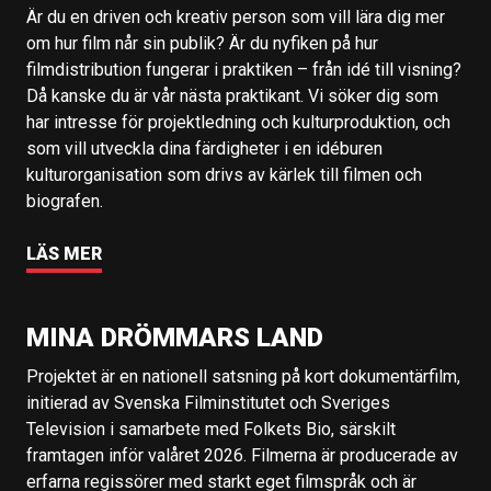
Är du en driven och kreativ person som vill lära dig mer
om hur film når sin publik? Är du nyfiken på hur
filmdistribution fungerar i praktiken – från idé till visning?
Då kanske du är vår nästa praktikant. Vi söker dig som
har intresse för projektledning och kulturproduktion, och
som vill utveckla dina färdigheter i en idéburen
kulturorganisation som drivs av kärlek till filmen och
biografen.
LÄS MER
MINA DRÖMMARS LAND
Projektet är en nationell satsning på kort dokumentärfilm,
initierad av Svenska Filminstitutet och Sveriges
Television i samarbete med Folkets Bio, särskilt
framtagen inför valåret 2026. Filmerna är producerade av
erfarna regissörer med starkt eget filmspråk och är