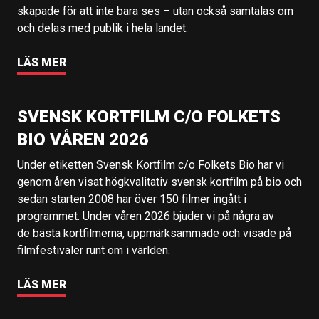
skapade för att inte bara ses – utan också samtalas om
och delas med publik i hela landet.
LÄS MER
SVENSK KORTFILM C/O FOLKETS
BIO VÅREN 2026
Under etiketten Svensk Kortfilm c/o Folkets Bio har vi
genom åren visat högkvalitativ svensk kortfilm på bio och
sedan starten 2008 har över 150 filmer ingått i
programmet. Under våren 2026 bjuder vi på några av
de bästa kortfilmerna, uppmärksammade och visade på
filmfestivaler runt om i världen.
LÄS MER