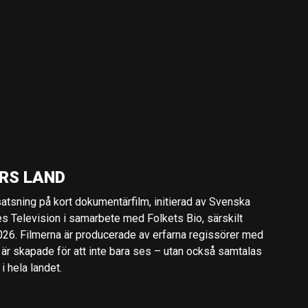
RS LAND
 satsning på kort dokumentärfilm, initierad av Svenska
es Television i samarbete med Folkets Bio, särskilt
2026. Filmerna är producerade av erfarna regissörer med
 är skapade för att inte bara ses – utan också samtalas
 hela landet.