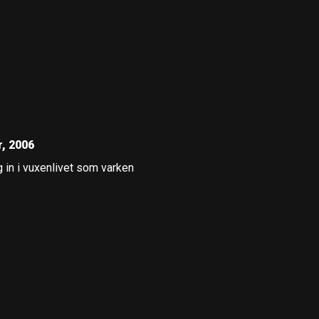
, 2006
äg in i vuxenlivet som varken