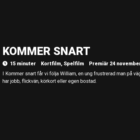
KOMMER SNART
15 minuter
Kortfilm, Spelfilm
Premiär 24 november
I Kommer snart får vi följa William, en ung frustrerad man på v
har jobb, flickvän, körkort eller egen bostad.