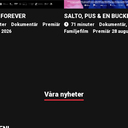
 FOREVER
SALTO, PUS & EN BUCK
ter
Dokumentär
Premiär
71 minuter
Dokumentär,
, 2026
Familjefilm
Premiär 28 augu
Våra nyheter