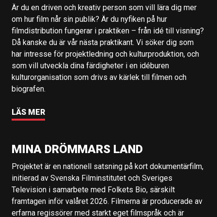
Är du en driven och kreativ person som vill lära dig mer
om hur film når sin publik? Är du nyfiken på hur
filmdistribution fungerar i praktiken – från idé till visning?
Då kanske du är vår nästa praktikant. Vi söker dig som
har intresse för projektledning och kulturproduktion, och
som vill utveckla dina färdigheter i en idéburen
kulturorganisation som drivs av kärlek till filmen och
biografen.
LÄS MER
MINA DRÖMMARS LAND
Projektet är en nationell satsning på kort dokumentärfilm,
initierad av Svenska Filminstitutet och Sveriges
Television i samarbete med Folkets Bio, särskilt
framtagen inför valåret 2026. Filmerna är producerade av
erfarna regissörer med starkt eget filmspråk och är