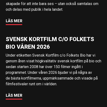
skapade för att inte bara ses – utan också samtalas om
och delas med publik i hela landet.
LÄS MER
SVENSK KORTFILM C/O FOLKETS
BIO VÅREN 2026
Under etiketten Svensk Kortfilm c/o Folkets Bio har vi
genom åren visat högkvalitativ svensk kortfilm på bio och
sedan starten 2008 har över 150 filmer ingått i
programmet. Under våren 2026 bjuder vi på några av
de bästa kortfilmerna, uppmärksammade och visade på
filmfestivaler runt om i världen.
LÄS MER