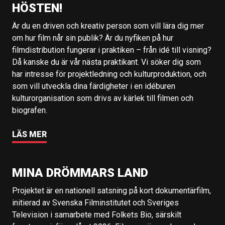
HÖSTEN!
Är du en driven och kreativ person som vill lära dig mer
om hur film når sin publik? Är du nyfiken på hur
filmdistribution fungerar i praktiken – från idé till visning?
Då kanske du är vår nästa praktikant. Vi söker dig som
har intresse för projektledning och kulturproduktion, och
som vill utveckla dina färdigheter i en idéburen
kulturorganisation som drivs av kärlek till filmen och
biografen.
LÄS MER
MINA DRÖMMARS LAND
Projektet är en nationell satsning på kort dokumentärfilm,
initierad av Svenska Filminstitutet och Sveriges
Television i samarbete med Folkets Bio, särskilt