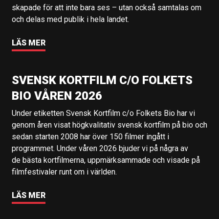
skapade för att inte bara ses – utan också samtalas om
och delas med publik i hela landet.
LÄS MER
SVENSK KORTFILM C/O FOLKETS
BIO VÅREN 2026
Under etiketten Svensk Kortfilm c/o Folkets Bio har vi
genom åren visat högkvalitativ svensk kortfilm på bio och
sedan starten 2008 har över 150 filmer ingått i
programmet. Under våren 2026 bjuder vi på några av
de bästa kortfilmerna, uppmärksammade och visade på
filmfestivaler runt om i världen.
LÄS MER