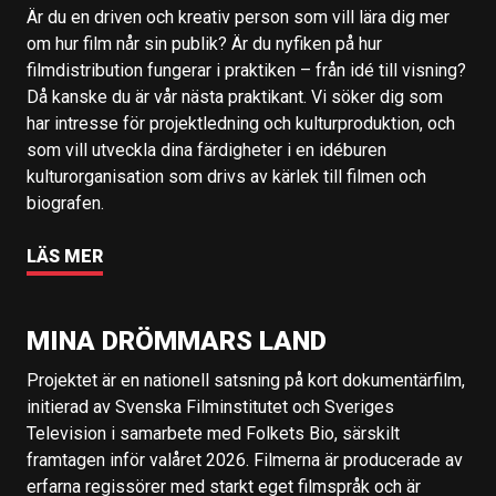
Är du en driven och kreativ person som vill lära dig mer
om hur film når sin publik? Är du nyfiken på hur
filmdistribution fungerar i praktiken – från idé till visning?
Då kanske du är vår nästa praktikant. Vi söker dig som
har intresse för projektledning och kulturproduktion, och
som vill utveckla dina färdigheter i en idéburen
kulturorganisation som drivs av kärlek till filmen och
biografen.
LÄS MER
MINA DRÖMMARS LAND
Projektet är en nationell satsning på kort dokumentärfilm,
initierad av Svenska Filminstitutet och Sveriges
Television i samarbete med Folkets Bio, särskilt
framtagen inför valåret 2026. Filmerna är producerade av
erfarna regissörer med starkt eget filmspråk och är