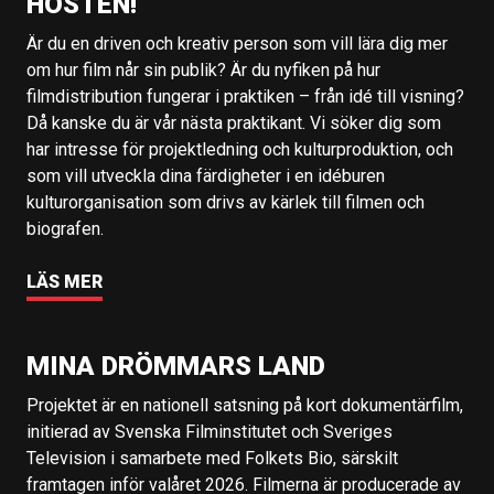
HÖSTEN!
Är du en driven och kreativ person som vill lära dig mer
om hur film når sin publik? Är du nyfiken på hur
filmdistribution fungerar i praktiken – från idé till visning?
Då kanske du är vår nästa praktikant. Vi söker dig som
har intresse för projektledning och kulturproduktion, och
som vill utveckla dina färdigheter i en idéburen
kulturorganisation som drivs av kärlek till filmen och
biografen.
LÄS MER
MINA DRÖMMARS LAND
Projektet är en nationell satsning på kort dokumentärfilm,
initierad av Svenska Filminstitutet och Sveriges
Television i samarbete med Folkets Bio, särskilt
framtagen inför valåret 2026. Filmerna är producerade av