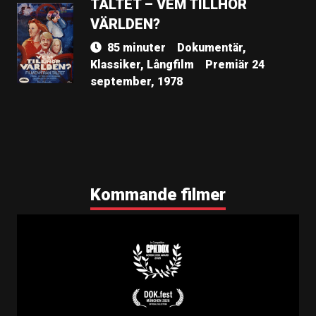
TÄLTET – VEM TILLHÖR
VÄRLDEN?
85 minuter
Dokumentär,
Klassiker, Långfilm
Premiär 24
september, 1978
Kommande filmer