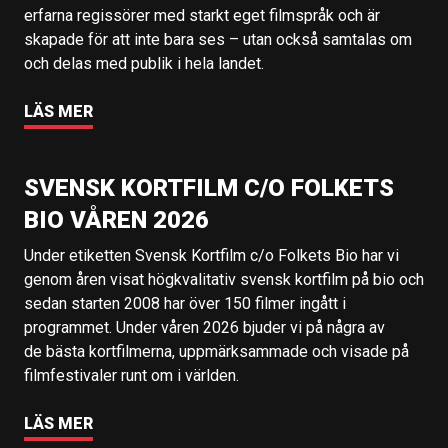
erfarna regissörer med starkt eget filmspråk och är
skapade för att inte bara ses – utan också samtalas om
och delas med publik i hela landet.
LÄS MER
SVENSK KORTFILM C/O FOLKETS
BIO VÅREN 2026
Under etiketten Svensk Kortfilm c/o Folkets Bio har vi
genom åren visat högkvalitativ svensk kortfilm på bio och
sedan starten 2008 har över 150 filmer ingått i
programmet. Under våren 2026 bjuder vi på några av
de bästa kortfilmerna, uppmärksammade och visade på
filmfestivaler runt om i världen.
LÄS MER