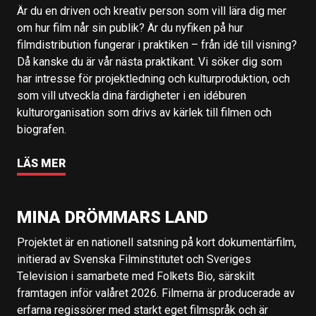
Är du en driven och kreativ person som vill lära dig mer
om hur film når sin publik? Är du nyfiken på hur
filmdistribution fungerar i praktiken – från idé till visning?
Då kanske du är vår nästa praktikant. Vi söker dig som
har intresse för projektledning och kulturproduktion, och
som vill utveckla dina färdigheter i en idéburen
kulturorganisation som drivs av kärlek till filmen och
biografen.
LÄS MER
MINA DRÖMMARS LAND
Projektet är en nationell satsning på kort dokumentärfilm,
initierad av Svenska Filminstitutet och Sveriges
Television i samarbete med Folkets Bio, särskilt
framtagen inför valåret 2026. Filmerna är producerade av
erfarna regissörer med starkt eget filmspråk och är