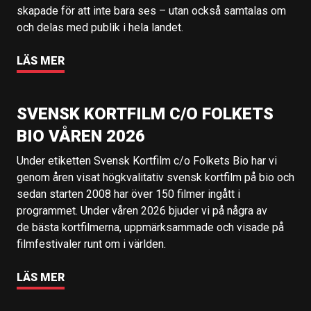
skapade för att inte bara ses – utan också samtalas om
och delas med publik i hela landet.
LÄS MER
SVENSK KORTFILM C/O FOLKETS
BIO VÅREN 2026
Under etiketten Svensk Kortfilm c/o Folkets Bio har vi
genom åren visat högkvalitativ svensk kortfilm på bio och
sedan starten 2008 har över 150 filmer ingått i
programmet. Under våren 2026 bjuder vi på några av
de bästa kortfilmerna, uppmärksammade och visade på
filmfestivaler runt om i världen.
LÄS MER