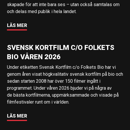
skapade för att inte bara ses – utan också samtalas om
och delas med publik i hela landet.
LÄS MER
SVENSK KORTFILM C/O FOLKETS
BIO VÅREN 2026
Under etiketten Svensk Kortfilm c/o Folkets Bio har vi
genom åren visat högkvalitativ svensk kortfilm på bio och
sedan starten 2008 har över 150 filmer ingått i
programmet. Under våren 2026 bjuder vi på några av
de bästa kortfilmerna, uppmärksammade och visade på
filmfestivaler runt om i världen.
LÄS MER