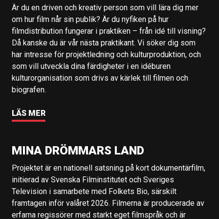
Är du en driven och kreativ person som vill lära dig mer
om hur film når sin publik? Är du nyfiken på hur
filmdistribution fungerar i praktiken – från idé till visning?
Då kanske du är vår nästa praktikant. Vi söker dig som
har intresse för projektledning och kulturproduktion, och
som vill utveckla dina färdigheter i en idéburen
kulturorganisation som drivs av kärlek till filmen och
biografen.
LÄS MER
MINA DRÖMMARS LAND
Projektet är en nationell satsning på kort dokumentärfilm,
initierad av Svenska Filminstitutet och Sveriges
Television i samarbete med Folkets Bio, särskilt
framtagen inför valåret 2026. Filmerna är producerade av
erfarna regissörer med starkt eget filmspråk och är