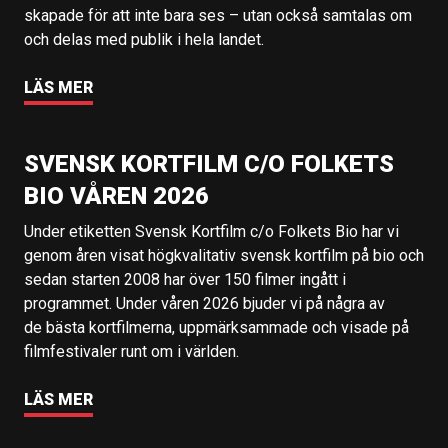
skapade för att inte bara ses – utan också samtalas om
och delas med publik i hela landet.
LÄS MER
SVENSK KORTFILM C/O FOLKETS
BIO VÅREN 2026
Under etiketten Svensk Kortfilm c/o Folkets Bio har vi
genom åren visat högkvalitativ svensk kortfilm på bio och
sedan starten 2008 har över 150 filmer ingått i
programmet. Under våren 2026 bjuder vi på några av
de bästa kortfilmerna, uppmärksammade och visade på
filmfestivaler runt om i världen.
LÄS MER