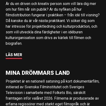
Är du en driven och kreativ person som vill lära dig mer
om hur film når sin publik? Är du nyfiken på hur
filmdistribution fungerar i praktiken – från idé till visning?
Då kanske du är vår nästa praktikant. Vi söker dig som
har intresse för projektledning och kulturproduktion, och
som vill utveckla dina färdigheter i en idéburen
kulturorganisation som drivs av kärlek till filmen och
biografen.
LÄS MER
MINA DRÖMMARS LAND
Projektet är en nationell satsning på kort dokumentärfilm,
initierad av Svenska Filminstitutet och Sveriges
Television i samarbete med Folkets Bio, särskilt
framtagen inför valåret 2026. Filmerna är producerade av
erfarna regissörer med starkt eget filmspråk och är