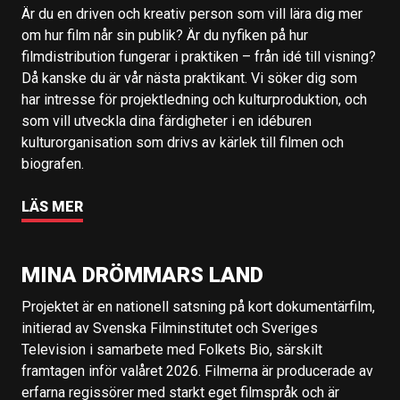
Är du en driven och kreativ person som vill lära dig mer
om hur film når sin publik? Är du nyfiken på hur
filmdistribution fungerar i praktiken – från idé till visning?
Då kanske du är vår nästa praktikant. Vi söker dig som
har intresse för projektledning och kulturproduktion, och
som vill utveckla dina färdigheter i en idéburen
kulturorganisation som drivs av kärlek till filmen och
biografen.
LÄS MER
MINA DRÖMMARS LAND
Projektet är en nationell satsning på kort dokumentärfilm,
initierad av Svenska Filminstitutet och Sveriges
Television i samarbete med Folkets Bio, särskilt
framtagen inför valåret 2026. Filmerna är producerade av
erfarna regissörer med starkt eget filmspråk och är