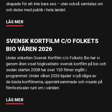
skapade för att inte bara ses – utan också samtalas om
och delas med publik i hela landet.
LÄS MER
SVENSK KORTFILM C/O FOLKETS
BIO VÅREN 2026
Under etiketten Svensk Kortfilm c/o Folkets Bio har vi
genom åren visat högkvalitativ svensk kortfilm på bio och
sedan starten 2008 har över 150 filmer ingått i
programmet. Under våren 2026 bjuder vi på några av
de bästa kortfilmerna, uppmärksammade och visade på
filmfestivaler runt om i världen.
LÄS MER