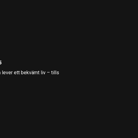
5
lever ett bekvämt liv – tills