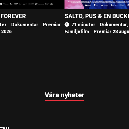
 FOREVER
SALTO, PUS & EN BUCK
ter
Dokumentär
Premiär
71 minuter
Dokumentär,
, 2026
Familjefilm
Premiär 28 augu
Våra nyheter