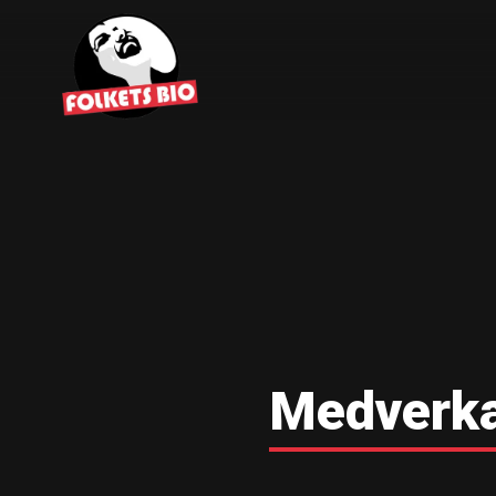
Medverk