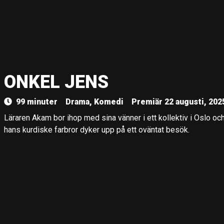
ONKEL JENS
99 minuter
Drama, Komedi
Premiär 22 augusti, 202
Läraren Akam bor ihop med sina vänner i ett kollektiv i Oslo och 
hans kurdiske farbror dyker upp på ett oväntat besök.