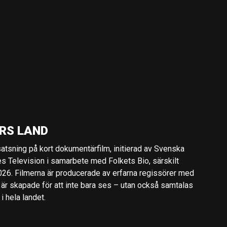
RS LAND
 satsning på kort dokumentärfilm, initierad av Svenska
es Television i samarbete med Folkets Bio, särskilt
2026. Filmerna är producerade av erfarna regissörer med
 är skapade för att inte bara ses – utan också samtalas
 hela landet.