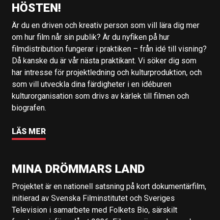
HÖSTEN!
Är du en driven och kreativ person som vill lära dig mer
om hur film når sin publik? Är du nyfiken på hur
filmdistribution fungerar i praktiken – från idé till visning?
Då kanske du är vår nästa praktikant. Vi söker dig som
har intresse för projektledning och kulturproduktion, och
som vill utveckla dina färdigheter i en idéburen
kulturorganisation som drivs av kärlek till filmen och
biografen.
LÄS MER
MINA DRÖMMARS LAND
Projektet är en nationell satsning på kort dokumentärfilm,
initierad av Svenska Filminstitutet och Sveriges
Television i samarbete med Folkets Bio, särskilt