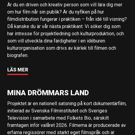
Är du en driven och kreativ person som vill lära dig mer
om hur film når sin publik? Är du nyfiken på hur
filmdistribution fungerar i praktiken – från idé till visning?
Då kanske du är vår nästa praktikant. Vi söker dig som
har intresse för projektledning och kulturproduktion, och
som vill utveckla dina färdigheter i en idéburen
kulturorganisation som drivs av kärlek till filmen och
biografen.
LÄS MER
MINA DRÖMMARS LAND
Projektet är en nationell satsning på kort dokumentärfilm,
initierad av Svenska Filminstitutet och Sveriges
Television i samarbete med Folkets Bio, särskilt
framtagen inför valåret 2026. Filmerna är producerade av
erfarna regissörer med starkt eget filmspråk och är