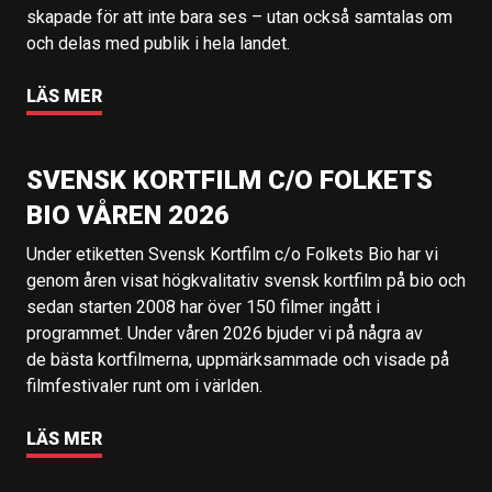
skapade för att inte bara ses – utan också samtalas om
och delas med publik i hela landet.
LÄS MER
SVENSK KORTFILM C/O FOLKETS
BIO VÅREN 2026
Under etiketten Svensk Kortfilm c/o Folkets Bio har vi
genom åren visat högkvalitativ svensk kortfilm på bio och
sedan starten 2008 har över 150 filmer ingått i
programmet. Under våren 2026 bjuder vi på några av
de bästa kortfilmerna, uppmärksammade och visade på
filmfestivaler runt om i världen.
LÄS MER