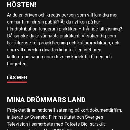
HÖSTEN!
Är du en driven och kreativ person som vill lära dig mer
om hur film når sin publik? Är du nyfiken på hur
filmdistribution fungerar i praktiken – från idé till visning?
Då kanske du är vår nästa praktikant. Vi söker dig som
har intresse för projektledning och kulturproduktion, och
som vill utveckla dina färdigheter i en idéburen
kulturorganisation som drivs av kärlek till filmen och
biografen.
LÄS MER
MINA DRÖMMARS LAND
Projektet är en nationell satsning på kort dokumentärfilm,
initierad av Svenska Filminstitutet och Sveriges
Television i samarbete med Folkets Bio, särskilt