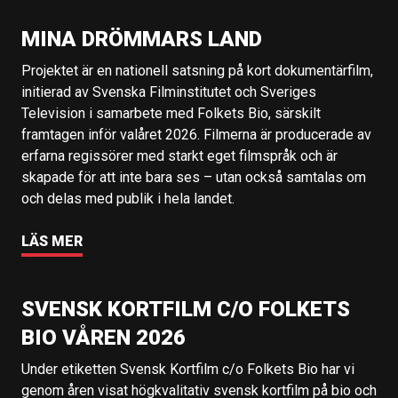
MINA DRÖMMARS LAND
Projektet är en nationell satsning på kort dokumentärfilm,
initierad av Svenska Filminstitutet och Sveriges
Television i samarbete med Folkets Bio, särskilt
framtagen inför valåret 2026. Filmerna är producerade av
erfarna regissörer med starkt eget filmspråk och är
skapade för att inte bara ses – utan också samtalas om
och delas med publik i hela landet.
LÄS MER
SVENSK KORTFILM C/O FOLKETS
BIO VÅREN 2026
Under etiketten Svensk Kortfilm c/o Folkets Bio har vi
genom åren visat högkvalitativ svensk kortfilm på bio och