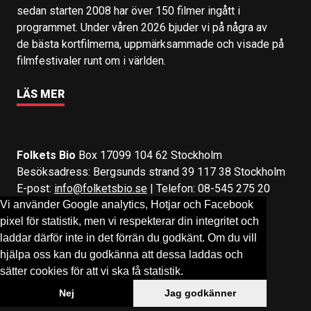
sedan starten 2008 har över 150 filmer ingått i
programmet. Under våren 2026 bjuder vi på några av
de bästa kortfilmerna, uppmärksammade och visade på
filmfestivaler runt om i världen.
LÄS MER
Folkets Bio
Box 17099 104 62 Stockholm
Besöksadress: Bergsunds strand 39 117 38 Stockholm
E-post:
info@folketsbio.se
| Telefon: 08-545 275 20
Vi använder Google analytics, Hotjar och Facebook
pixel för statistik, men vi respekterar din integritet och
Följ oss på:
Facebook
&
Instagram
laddar därför inte in det förrän du godkänt. Om du vill
hjälpa oss kan du godkänna att dessa laddas och
sätter cookies för att vi ska få statistik.
Nej
Jag godkänner