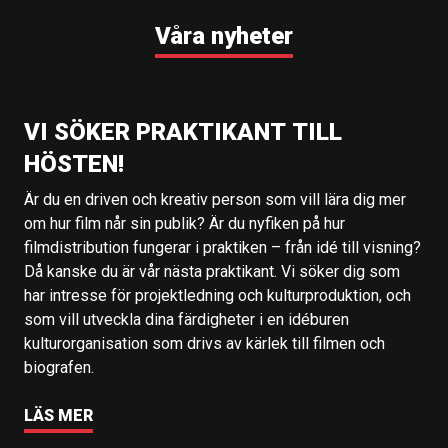
Våra nyheter
VI SÖKER PRAKTIKANT TILL
HÖSTEN!
Är du en driven och kreativ person som vill lära dig mer
om hur film når sin publik? Är du nyfiken på hur
filmdistribution fungerar i praktiken – från idé till visning?
Då kanske du är vår nästa praktikant. Vi söker dig som
har intresse för projektledning och kulturproduktion, och
som vill utveckla dina färdigheter i en idéburen
kulturorganisation som drivs av kärlek till filmen och
biografen.
LÄS MER