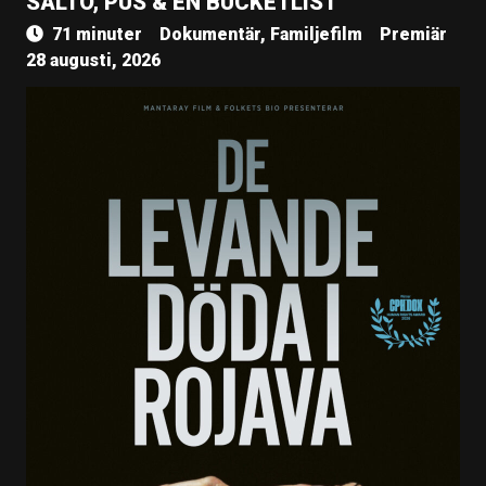
SALTO, PUS & EN BUCKETLIST
71 minuter
Dokumentär, Familjefilm
Premiär
28 augusti, 2026