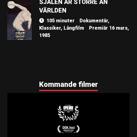
SJÄLEN ÄR STÖRRE ÄN
VÄRLDEN
105 minuter
Dokumentär,
Klassiker, Långfilm
Premiär 16 mars,
1985
Kommande filmer