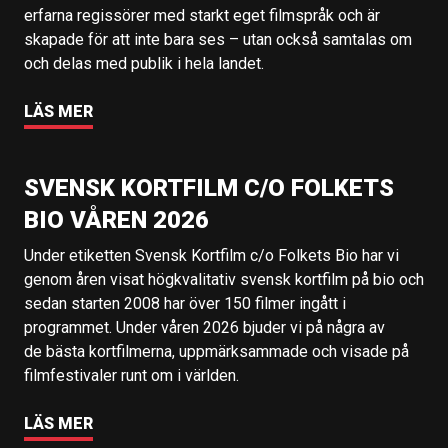
erfarna regissörer med starkt eget filmspråk och är
skapade för att inte bara ses – utan också samtalas om
och delas med publik i hela landet.
LÄS MER
SVENSK KORTFILM C/O FOLKETS
BIO VÅREN 2026
Under etiketten Svensk Kortfilm c/o Folkets Bio har vi
genom åren visat högkvalitativ svensk kortfilm på bio och
sedan starten 2008 har över 150 filmer ingått i
programmet. Under våren 2026 bjuder vi på några av
de bästa kortfilmerna, uppmärksammade och visade på
filmfestivaler runt om i världen.
LÄS MER