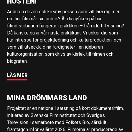
HÖSTEN!
Är du en driven och kreativ person som vill lära dig mer
om hur film når sin publik? Är du nyfiken på hur
filmdistribution fungerar i praktiken – från idé till visning?
Då kanske du är vår nästa praktikant. Vi söker dig som
har intresse för projektledning och kulturproduktion, och
som vill utveckla dina färdigheter i en idéburen
kulturorganisation som drivs av kärlek till filmen och
biografen.
LÄS MER
MINA DRÖMMARS LAND
Projektet är en nationell satsning på kort dokumentärfilm,
initierad av Svenska Filminstitutet och Sveriges
Television i samarbete med Folkets Bio, särskilt
framtagen inför valåret 2026. Filmerna är producerade av