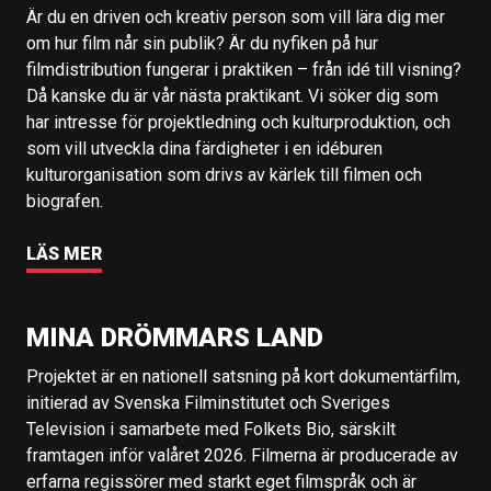
Är du en driven och kreativ person som vill lära dig mer
om hur film når sin publik? Är du nyfiken på hur
filmdistribution fungerar i praktiken – från idé till visning?
Då kanske du är vår nästa praktikant. Vi söker dig som
har intresse för projektledning och kulturproduktion, och
som vill utveckla dina färdigheter i en idéburen
kulturorganisation som drivs av kärlek till filmen och
biografen.
LÄS MER
MINA DRÖMMARS LAND
Projektet är en nationell satsning på kort dokumentärfilm,
initierad av Svenska Filminstitutet och Sveriges
Television i samarbete med Folkets Bio, särskilt
framtagen inför valåret 2026. Filmerna är producerade av
erfarna regissörer med starkt eget filmspråk och är