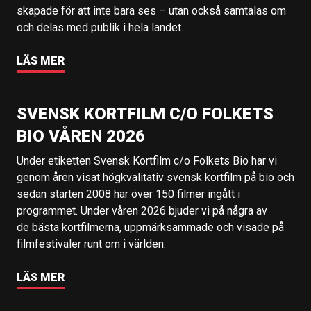
skapade för att inte bara ses – utan också samtalas om
och delas med publik i hela landet.
LÄS MER
SVENSK KORTFILM C/O FOLKETS
BIO VÅREN 2026
Under etiketten Svensk Kortfilm c/o Folkets Bio har vi
genom åren visat högkvalitativ svensk kortfilm på bio och
sedan starten 2008 har över 150 filmer ingått i
programmet. Under våren 2026 bjuder vi på några av
de bästa kortfilmerna, uppmärksammade och visade på
filmfestivaler runt om i världen.
LÄS MER