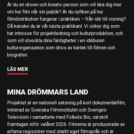
Är du en driven och kreativ person som vill lära dig mer
om hur film når sin publik? Är du nyfiken på hur
filmdistribution fungerar i praktiken – från idé till visning?
Då kanske du är vår nästa praktikant. Vi söker dig som
har intresse för projektledning och kulturproduktion, och
som vill utveckla dina färdigheter i en idéburen
kulturorganisation som drivs av kärlek till filmen och
biografen.
LÄS MER
MINA DRÖMMARS LAND
Projektet är en nationell satsning på kort dokumentärfilm,
initierad av Svenska Filminstitutet och Sveriges
Television i samarbete med Folkets Bio, särskilt
framtagen inför valåret 2026. Filmerna är producerade av
erfarna regissörer med starkt eget filmspråk och är