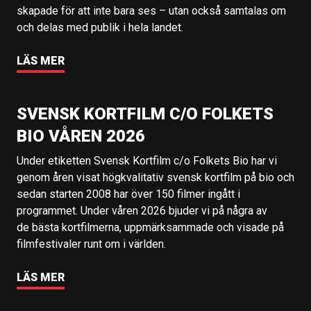
skapade för att inte bara ses – utan också samtalas om
och delas med publik i hela landet.
LÄS MER
SVENSK KORTFILM C/O FOLKETS
BIO VÅREN 2026
Under etiketten Svensk Kortfilm c/o Folkets Bio har vi
genom åren visat högkvalitativ svensk kortfilm på bio och
sedan starten 2008 har över 150 filmer ingått i
programmet. Under våren 2026 bjuder vi på några av
de bästa kortfilmerna, uppmärksammade och visade på
filmfestivaler runt om i världen.
LÄS MER