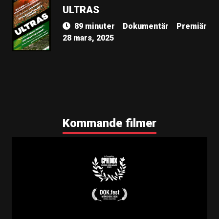
ULTRAS
89 minuter
Dokumentär
Premiär
28 mars, 2025
Kommande filmer