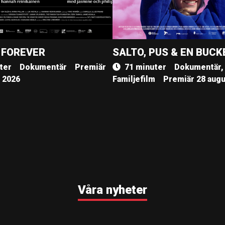
 FOREVER
SALTO, PUS & EN BUCK
ter
Dokumentär
Premiär
71 minuter
Dokumentär,
, 2026
Familjefilm
Premiär 28 augu
Våra nyheter