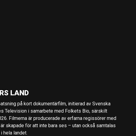
RS LAND
 satsning på kort dokumentärfilm, initierad av Svenska
es Television i samarbete med Folkets Bio, särskilt
2026. Filmerna är producerade av erfarna regissörer med
 är skapade för att inte bara ses – utan också samtalas
 hela landet.