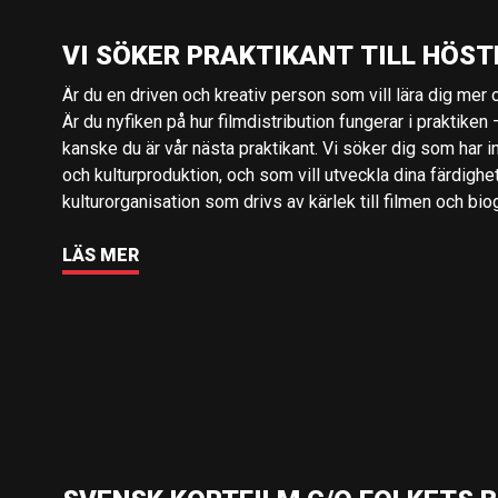
VI SÖKER PRAKTIKANT TILL HÖST
Är du en driven och kreativ person som vill lära dig mer o
Är du nyfiken på hur filmdistribution fungerar i praktiken –
kanske du är vår nästa praktikant. Vi söker dig som har i
och kulturproduktion, och som vill utveckla dina färdighe
kulturorganisation som drivs av kärlek till filmen och bio
LÄS MER