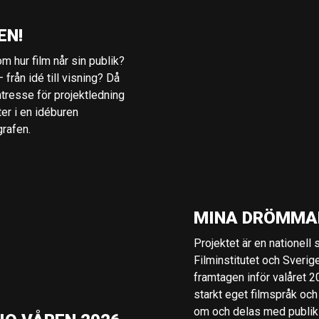
EN!
m hur film når sin publik?
 från idé till visning? Då
ntresse för projektledning
ter i en idéburen
grafen.
MINA DRÖMMA
Projektet är en nationell
Filminstitutet och Sverig
framtagen inför valåret 
starkt eget filmspråk och
om och delas med publik i