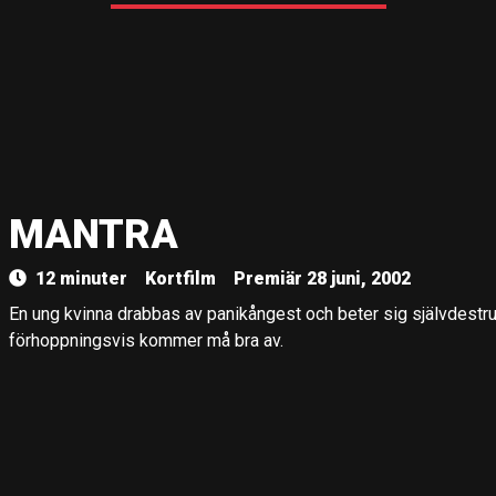
MANTRA
12 minuter
Kortfilm
Premiär 28 juni, 2002
En ung kvinna drabbas av panikångest och beter sig självdestrukt
förhoppningsvis kommer må bra av.