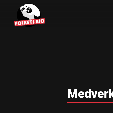
Medver