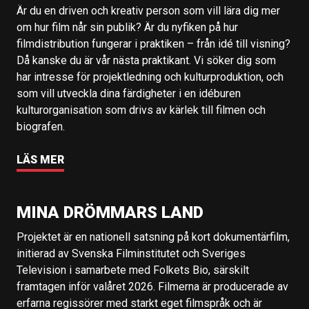
Är du en driven och kreativ person som vill lära dig mer
om hur film når sin publik? Är du nyfiken på hur
filmdistribution fungerar i praktiken – från idé till visning?
Då kanske du är vår nästa praktikant. Vi söker dig som
har intresse för projektledning och kulturproduktion, och
som vill utveckla dina färdigheter i en idéburen
kulturorganisation som drivs av kärlek till filmen och
biografen.
LÄS MER
MINA DRÖMMARS LAND
Projektet är en nationell satsning på kort dokumentärfilm,
initierad av Svenska Filminstitutet och Sveriges
Television i samarbete med Folkets Bio, särskilt
framtagen inför valåret 2026. Filmerna är producerade av
erfarna regissörer med starkt eget filmspråk och är