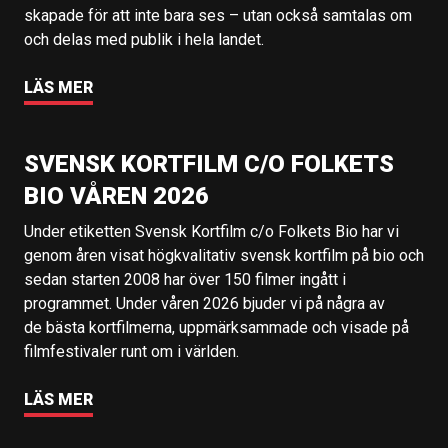
skapade för att inte bara ses – utan också samtalas om
och delas med publik i hela landet.
LÄS MER
SVENSK KORTFILM C/O FOLKETS
BIO VÅREN 2026
Under etiketten Svensk Kortfilm c/o Folkets Bio har vi
genom åren visat högkvalitativ svensk kortfilm på bio och
sedan starten 2008 har över 150 filmer ingått i
programmet. Under våren 2026 bjuder vi på några av
de bästa kortfilmerna, uppmärksammade och visade på
filmfestivaler runt om i världen.
LÄS MER