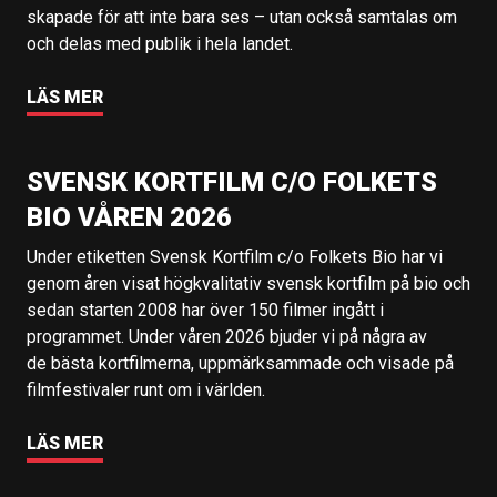
skapade för att inte bara ses – utan också samtalas om
och delas med publik i hela landet.
LÄS MER
SVENSK KORTFILM C/O FOLKETS
BIO VÅREN 2026
Under etiketten Svensk Kortfilm c/o Folkets Bio har vi
genom åren visat högkvalitativ svensk kortfilm på bio och
sedan starten 2008 har över 150 filmer ingått i
programmet. Under våren 2026 bjuder vi på några av
de bästa kortfilmerna, uppmärksammade och visade på
filmfestivaler runt om i världen.
LÄS MER