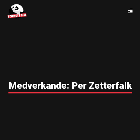
Medverkande:
Per Zetterfalk