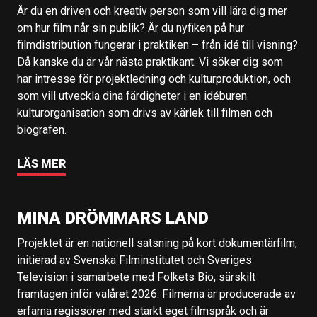
Är du en driven och kreativ person som vill lära dig mer
om hur film når sin publik? Är du nyfiken på hur
filmdistribution fungerar i praktiken – från idé till visning?
Då kanske du är vår nästa praktikant. Vi söker dig som
har intresse för projektledning och kulturproduktion, och
som vill utveckla dina färdigheter i en idéburen
kulturorganisation som drivs av kärlek till filmen och
biografen.
LÄS MER
MINA DRÖMMARS LAND
Projektet är en nationell satsning på kort dokumentärfilm,
initierad av Svenska Filminstitutet och Sveriges
Television i samarbete med Folkets Bio, särskilt
framtagen inför valåret 2026. Filmerna är producerade av
erfarna regissörer med starkt eget filmspråk och är