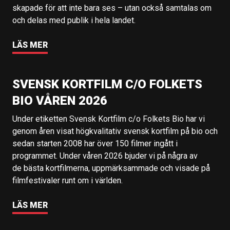
skapade för att inte bara ses – utan också samtalas om
och delas med publik i hela landet.
LÄS MER
SVENSK KORTFILM C/O FOLKETS
BIO VÅREN 2026
Under etiketten Svensk Kortfilm c/o Folkets Bio har vi
genom åren visat högkvalitativ svensk kortfilm på bio och
sedan starten 2008 har över 150 filmer ingått i
programmet. Under våren 2026 bjuder vi på några av
de bästa kortfilmerna, uppmärksammade och visade på
filmfestivaler runt om i världen.
LÄS MER