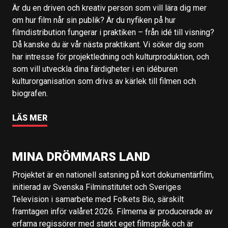
Är du en driven och kreativ person som vill lära dig mer
om hur film når sin publik? Är du nyfiken på hur
filmdistribution fungerar i praktiken – från idé till visning?
Då kanske du är vår nästa praktikant. Vi söker dig som
har intresse för projektledning och kulturproduktion, och
som vill utveckla dina färdigheter i en idéburen
kulturorganisation som drivs av kärlek till filmen och
biografen.
LÄS MER
MINA DRÖMMARS LAND
Projektet är en nationell satsning på kort dokumentärfilm,
initierad av Svenska Filminstitutet och Sveriges
Television i samarbete med Folkets Bio, särskilt
framtagen inför valåret 2026. Filmerna är producerade av
erfarna regissörer med starkt eget filmspråk och är