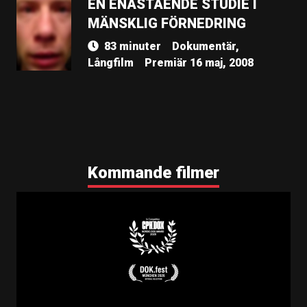
EN ENASTÅENDE STUDIE I
MÄNSKLIG FÖRNEDRING
83 minuter
Dokumentär,
Långfilm
Premiär 16 maj, 2008
Kommande filmer