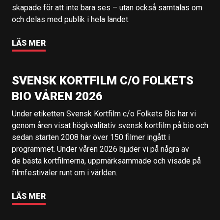
skapade för att inte bara ses – utan också samtalas om
och delas med publik i hela landet.
LÄS MER
SVENSK KORTFILM C/O FOLKETS
BIO VÅREN 2026
Under etiketten Svensk Kortfilm c/o Folkets Bio har vi
genom åren visat högkvalitativ svensk kortfilm på bio och
sedan starten 2008 har över 150 filmer ingått i
programmet. Under våren 2026 bjuder vi på några av
de bästa kortfilmerna, uppmärksammade och visade på
filmfestivaler runt om i världen.
LÄS MER