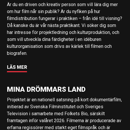
Är du en driven och kreativ person som vill lära dig mer
om hur film når sin publik? Är du nyfiken på hur
filmdistribution fungerar i praktiken – från idé till visning?
Då kanske du är vår nästa praktikant. Vi söker dig som
har intresse för projektledning och kulturproduktion, och
som vill utveckla dina färdigheter i en idéburen
kulturorganisation som drivs av kärlek till filmen och
biografen.
LÄS MER
MINA DRÖMMARS LAND
Projektet är en nationell satsning på kort dokumentärfilm,
initierad av Svenska Filminstitutet och Sveriges
Television i samarbete med Folkets Bio, särskilt
framtagen inför valåret 2026. Filmerna är producerade av
erfarna regissörer med starkt eget filmspråk och är