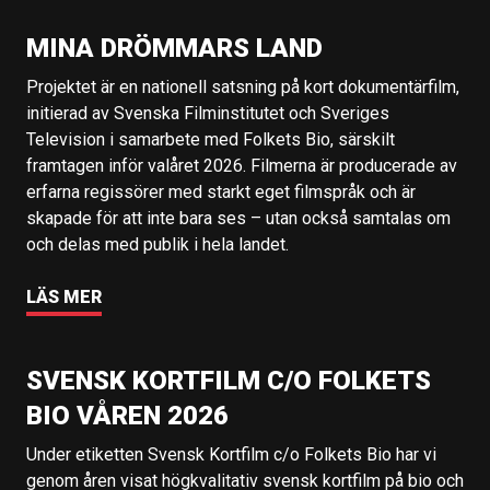
MINA DRÖMMARS LAND
Projektet är en nationell satsning på kort dokumentärfilm,
initierad av Svenska Filminstitutet och Sveriges
Television i samarbete med Folkets Bio, särskilt
framtagen inför valåret 2026. Filmerna är producerade av
erfarna regissörer med starkt eget filmspråk och är
skapade för att inte bara ses – utan också samtalas om
och delas med publik i hela landet.
LÄS MER
SVENSK KORTFILM C/O FOLKETS
BIO VÅREN 2026
Under etiketten Svensk Kortfilm c/o Folkets Bio har vi
genom åren visat högkvalitativ svensk kortfilm på bio och