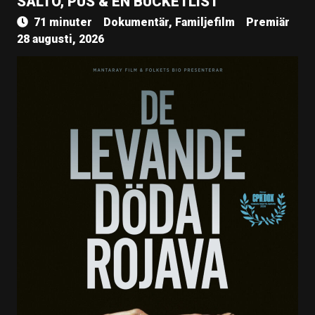
SALTO, PUS & EN BUCKETLIST
71 minuter
Dokumentär, Familjefilm
Premiär
28 augusti, 2026