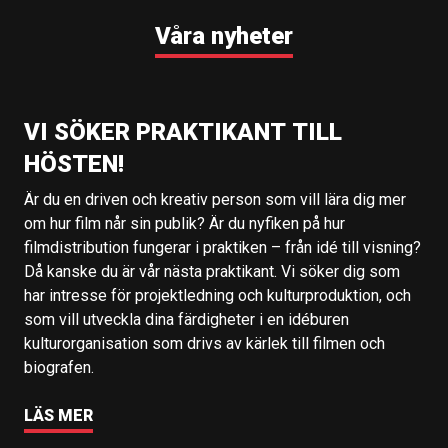
Våra nyheter
VI SÖKER PRAKTIKANT TILL
HÖSTEN!
Är du en driven och kreativ person som vill lära dig mer
om hur film når sin publik? Är du nyfiken på hur
filmdistribution fungerar i praktiken – från idé till visning?
Då kanske du är vår nästa praktikant. Vi söker dig som
har intresse för projektledning och kulturproduktion, och
som vill utveckla dina färdigheter i en idéburen
kulturorganisation som drivs av kärlek till filmen och
biografen.
LÄS MER