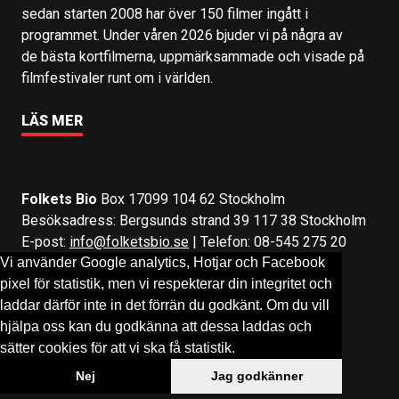
sedan starten 2008 har över 150 filmer ingått i
programmet. Under våren 2026 bjuder vi på några av
de bästa kortfilmerna, uppmärksammade och visade på
filmfestivaler runt om i världen.
LÄS MER
Folkets Bio
Box 17099 104 62 Stockholm
Besöksadress: Bergsunds strand 39 117 38 Stockholm
E-post:
info@folketsbio.se
| Telefon: 08-545 275 20
Vi använder Google analytics, Hotjar och Facebook
pixel för statistik, men vi respekterar din integritet och
Följ oss på:
Facebook
&
Instagram
laddar därför inte in det förrän du godkänt. Om du vill
hjälpa oss kan du godkänna att dessa laddas och
sätter cookies för att vi ska få statistik.
Nej
Jag godkänner