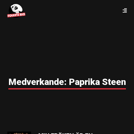
Medverkande:
Paprika Steen