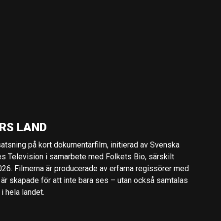
RS LAND
 satsning på kort dokumentärfilm, initierad av Svenska
es Television i samarbete med Folkets Bio, särskilt
2026. Filmerna är producerade av erfarna regissörer med
 är skapade för att inte bara ses – utan också samtalas
 hela landet.