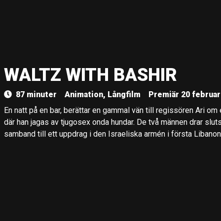
WALTZ WITH BASHIR
87 minuter
Animation, Långfilm
Premiär 20 februar
En natt på en bar, berättar en gammal vän till regissören Ari
där han jagas av tjugosex onda hundar. De två männen drar slutsa
samband till ett uppdrag i den Israeliska armén i första Libanon-k