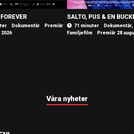
 FOREVER
SALTO, PUS & EN BUCK
ter
Dokumentär
Premiär
71 minuter
Dokumentär,
, 2026
Familjefilm
Premiär 28 augu
Våra nyheter