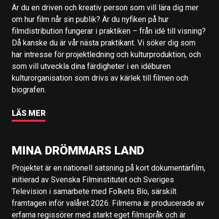
Är du en driven och kreativ person som vill lära dig mer
om hur film når sin publik? Är du nyfiken på hur
filmdistribution fungerar i praktiken – från idé till visning?
Då kanske du är vår nästa praktikant. Vi söker dig som
har intresse för projektledning och kulturproduktion, och
som vill utveckla dina färdigheter i en idéburen
kulturorganisation som drivs av kärlek till filmen och
biografen.
LÄS MER
MINA DRÖMMARS LAND
Projektet är en nationell satsning på kort dokumentärfilm,
initierad av Svenska Filminstitutet och Sveriges
Television i samarbete med Folkets Bio, särskilt
framtagen inför valåret 2026. Filmerna är producerade av
erfarna regissörer med starkt eget filmspråk och är