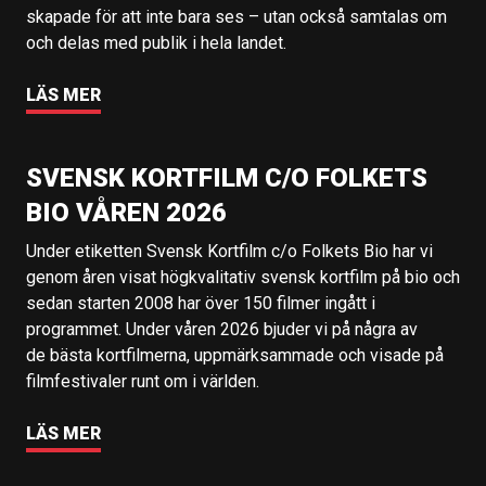
skapade för att inte bara ses – utan också samtalas om
och delas med publik i hela landet.
LÄS MER
SVENSK KORTFILM C/O FOLKETS
BIO VÅREN 2026
Under etiketten Svensk Kortfilm c/o Folkets Bio har vi
genom åren visat högkvalitativ svensk kortfilm på bio och
sedan starten 2008 har över 150 filmer ingått i
programmet. Under våren 2026 bjuder vi på några av
de bästa kortfilmerna, uppmärksammade och visade på
filmfestivaler runt om i världen.
LÄS MER