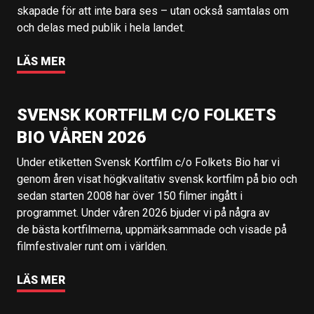
skapade för att inte bara ses – utan också samtalas om
och delas med publik i hela landet.
LÄS MER
SVENSK KORTFILM C/O FOLKETS
BIO VÅREN 2026
Under etiketten Svensk Kortfilm c/o Folkets Bio har vi
genom åren visat högkvalitativ svensk kortfilm på bio och
sedan starten 2008 har över 150 filmer ingått i
programmet. Under våren 2026 bjuder vi på några av
de bästa kortfilmerna, uppmärksammade och visade på
filmfestivaler runt om i världen.
LÄS MER