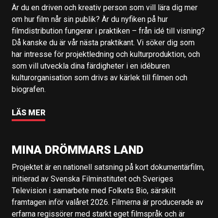
Är du en driven och kreativ person som vill lära dig mer
om hur film når sin publik? Är du nyfiken på hur
filmdistribution fungerar i praktiken – från idé till visning?
Då kanske du är vår nästa praktikant. Vi söker dig som
har intresse för projektledning och kulturproduktion, och
som vill utveckla dina färdigheter i en idéburen
kulturorganisation som drivs av kärlek till filmen och
biografen.
LÄS MER
MINA DRÖMMARS LAND
Projektet är en nationell satsning på kort dokumentärfilm,
initierad av Svenska Filminstitutet och Sveriges
Television i samarbete med Folkets Bio, särskilt
framtagen inför valåret 2026. Filmerna är producerade av
erfarna regissörer med starkt eget filmspråk och är