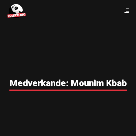
Medverkande:
Mounim Kbab