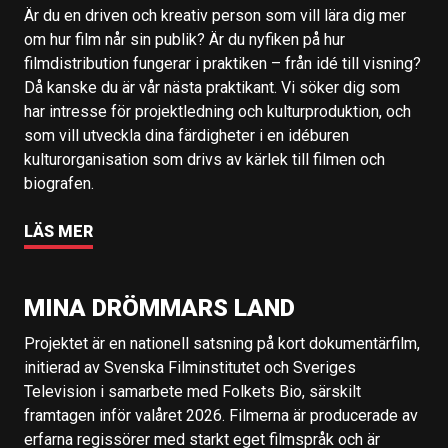
Är du en driven och kreativ person som vill lära dig mer
om hur film når sin publik? Är du nyfiken på hur
filmdistribution fungerar i praktiken – från idé till visning?
Då kanske du är vår nästa praktikant. Vi söker dig som
har intresse för projektledning och kulturproduktion, och
som vill utveckla dina färdigheter i en idéburen
kulturorganisation som drivs av kärlek till filmen och
biografen.
LÄS MER
MINA DRÖMMARS LAND
Projektet är en nationell satsning på kort dokumentärfilm,
initierad av Svenska Filminstitutet och Sveriges
Television i samarbete med Folkets Bio, särskilt
framtagen inför valåret 2026. Filmerna är producerade av
erfarna regissörer med starkt eget filmspråk och är