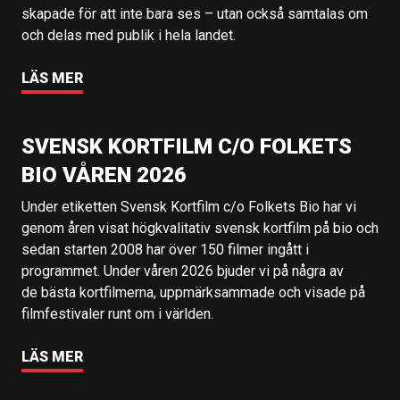
skapade för att inte bara ses – utan också samtalas om
och delas med publik i hela landet.
LÄS MER
SVENSK KORTFILM C/O FOLKETS
BIO VÅREN 2026
Under etiketten Svensk Kortfilm c/o Folkets Bio har vi
genom åren visat högkvalitativ svensk kortfilm på bio och
sedan starten 2008 har över 150 filmer ingått i
programmet. Under våren 2026 bjuder vi på några av
de bästa kortfilmerna, uppmärksammade och visade på
filmfestivaler runt om i världen.
LÄS MER