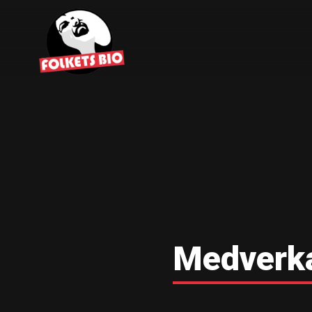
Medverk