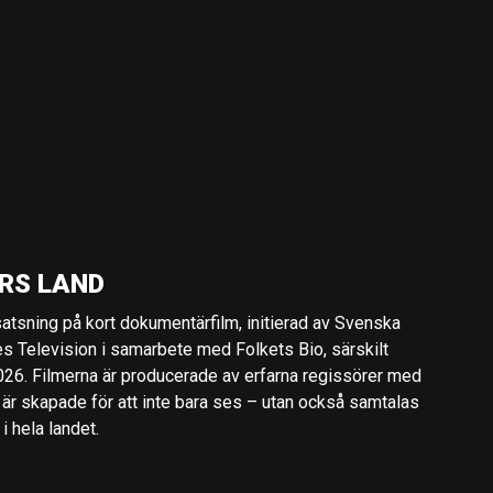
RS LAND
 satsning på kort dokumentärfilm, initierad av Svenska
es Television i samarbete med Folkets Bio, särskilt
2026. Filmerna är producerade av erfarna regissörer med
 är skapade för att inte bara ses – utan också samtalas
 hela landet.