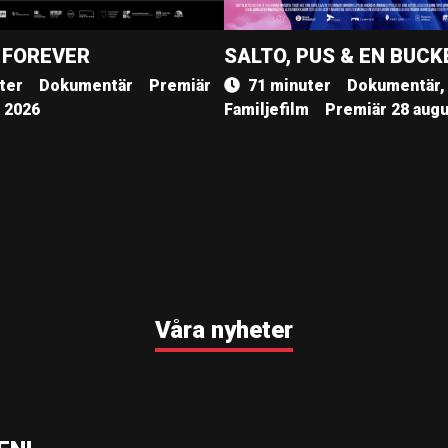
 FOREVER
SALTO, PUS & EN BUCK
ter
Dokumentär
Premiär
71 minuter
Dokumentär,
, 2026
Familjefilm
Premiär 28 augu
Våra nyheter