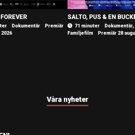
 FOREVER
SALTO, PUS & EN BUCK
ter
Dokumentär
Premiär
71 minuter
Dokumentär,
, 2026
Familjefilm
Premiär 28 augu
Våra nyheter