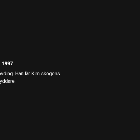
, 1997
hövding. Han lär Kim skogens
kyddare.