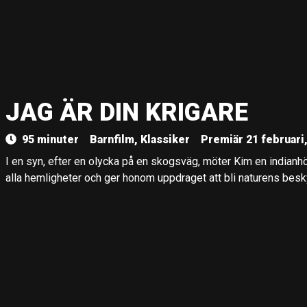
JAG ÄR DIN KRIGARE
95 minuter
Barnfilm, Klassiker
Premiär 21 februari
I en syn, efter en olycka på en skogsväg, möter Kim en indian
alla hemligheter och ger honom uppdraget att bli naturens bes