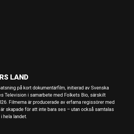
RS LAND
 satsning på kort dokumentärfilm, initierad av Svenska
es Television i samarbete med Folkets Bio, särskilt
2026. Filmerna är producerade av erfarna regissörer med
 är skapade för att inte bara ses – utan också samtalas
 hela landet.