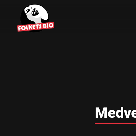
Medve