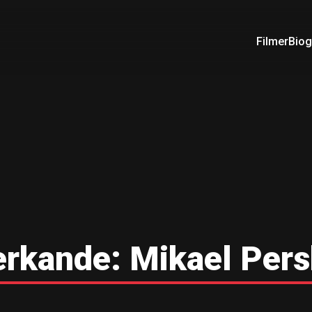
Filmer
Biog
rkande:
Mikael Pers