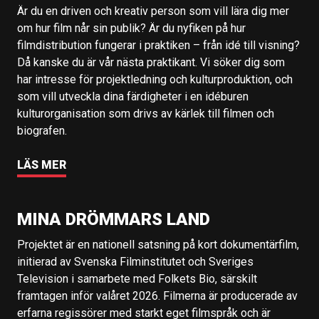
Är du en driven och kreativ person som vill lära dig mer
om hur film når sin publik? Är du nyfiken på hur
filmdistribution fungerar i praktiken – från idé till visning?
Då kanske du är vår nästa praktikant. Vi söker dig som
har intresse för projektledning och kulturproduktion, och
som vill utveckla dina färdigheter i en idéburen
kulturorganisation som drivs av kärlek till filmen och
biografen.
LÄS MER
MINA DRÖMMARS LAND
Projektet är en nationell satsning på kort dokumentärfilm,
initierad av Svenska Filminstitutet och Sveriges
Television i samarbete med Folkets Bio, särskilt
framtagen inför valåret 2026. Filmerna är producerade av
erfarna regissörer med starkt eget filmspråk och är