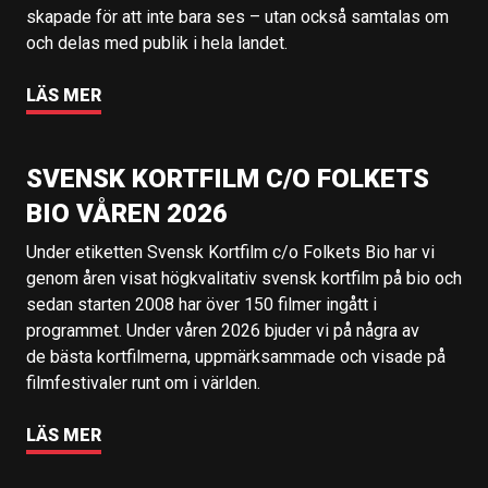
skapade för att inte bara ses – utan också samtalas om
och delas med publik i hela landet.
LÄS MER
SVENSK KORTFILM C/O FOLKETS
BIO VÅREN 2026
Under etiketten Svensk Kortfilm c/o Folkets Bio har vi
genom åren visat högkvalitativ svensk kortfilm på bio och
sedan starten 2008 har över 150 filmer ingått i
programmet. Under våren 2026 bjuder vi på några av
de bästa kortfilmerna, uppmärksammade och visade på
filmfestivaler runt om i världen.
LÄS MER