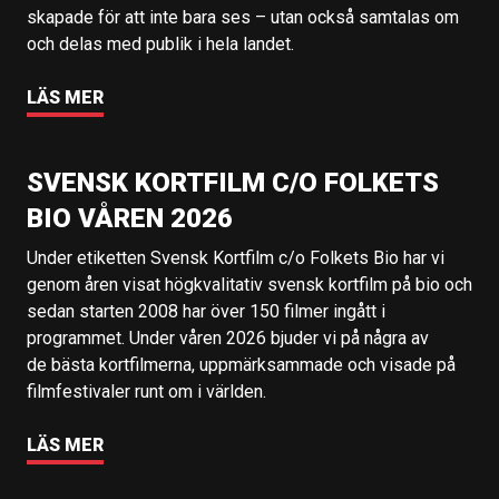
skapade för att inte bara ses – utan också samtalas om
och delas med publik i hela landet.
LÄS MER
SVENSK KORTFILM C/O FOLKETS
BIO VÅREN 2026
Under etiketten Svensk Kortfilm c/o Folkets Bio har vi
genom åren visat högkvalitativ svensk kortfilm på bio och
sedan starten 2008 har över 150 filmer ingått i
programmet. Under våren 2026 bjuder vi på några av
de bästa kortfilmerna, uppmärksammade och visade på
filmfestivaler runt om i världen.
LÄS MER