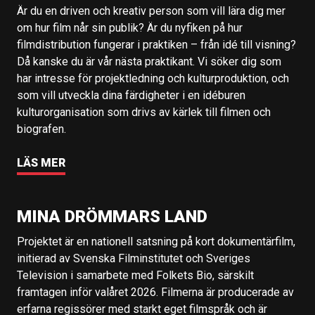
Är du en driven och kreativ person som vill lära dig mer
om hur film når sin publik? Är du nyfiken på hur
filmdistribution fungerar i praktiken – från idé till visning?
Då kanske du är vår nästa praktikant. Vi söker dig som
har intresse för projektledning och kulturproduktion, och
som vill utveckla dina färdigheter i en idéburen
kulturorganisation som drivs av kärlek till filmen och
biografen.
LÄS MER
MINA DRÖMMARS LAND
Projektet är en nationell satsning på kort dokumentärfilm,
initierad av Svenska Filminstitutet och Sveriges
Television i samarbete med Folkets Bio, särskilt
framtagen inför valåret 2026. Filmerna är producerade av
erfarna regissörer med starkt eget filmspråk och är