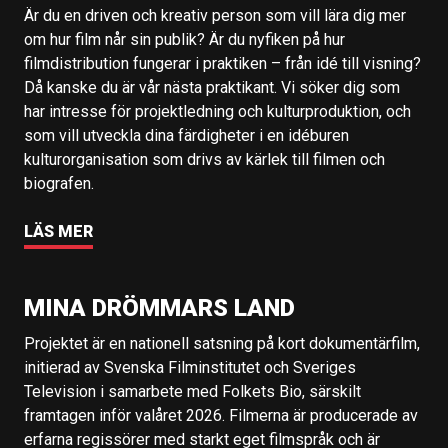
Är du en driven och kreativ person som vill lära dig mer
om hur film når sin publik? Är du nyfiken på hur
filmdistribution fungerar i praktiken – från idé till visning?
Då kanske du är vår nästa praktikant. Vi söker dig som
har intresse för projektledning och kulturproduktion, och
som vill utveckla dina färdigheter i en idéburen
kulturorganisation som drivs av kärlek till filmen och
biografen.
LÄS MER
MINA DRÖMMARS LAND
Projektet är en nationell satsning på kort dokumentärfilm,
initierad av Svenska Filminstitutet och Sveriges
Television i samarbete med Folkets Bio, särskilt
framtagen inför valåret 2026. Filmerna är producerade av
erfarna regissörer med starkt eget filmspråk och är