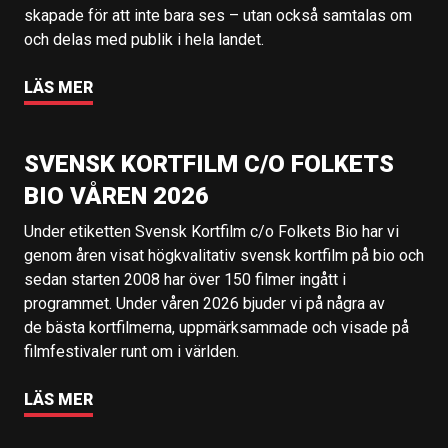
skapade för att inte bara ses – utan också samtalas om
och delas med publik i hela landet.
LÄS MER
SVENSK KORTFILM C/O FOLKETS
BIO VÅREN 2026
Under etiketten Svensk Kortfilm c/o Folkets Bio har vi
genom åren visat högkvalitativ svensk kortfilm på bio och
sedan starten 2008 har över 150 filmer ingått i
programmet. Under våren 2026 bjuder vi på några av
de bästa kortfilmerna, uppmärksammade och visade på
filmfestivaler runt om i världen.
LÄS MER