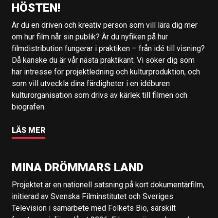
HÖSTEN!
Är du en driven och kreativ person som vill lära dig mer
om hur film når sin publik? Är du nyfiken på hur
filmdistribution fungerar i praktiken – från idé till visning?
Då kanske du är vår nästa praktikant. Vi söker dig som
har intresse för projektledning och kulturproduktion, och
som vill utveckla dina färdigheter i en idéburen
kulturorganisation som drivs av kärlek till filmen och
biografen.
LÄS MER
MINA DRÖMMARS LAND
Projektet är en nationell satsning på kort dokumentärfilm,
initierad av Svenska Filminstitutet och Sveriges
Television i samarbete med Folkets Bio, särskilt