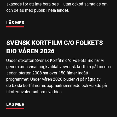
skapade för att inte bara ses – utan också samtalas om
och delas med publik i hela landet.
LÄS MER
SVENSK KORTFILM C/O FOLKETS
BIO VÅREN 2026
Under etiketten Svensk Kortfilm c/o Folkets Bio har vi
genom åren visat högkvalitativ svensk kortfilm på bio och
sedan starten 2008 har över 150 filmer ingått i
programmet. Under våren 2026 bjuder vi på några av
de bästa kortfilmerna, uppmärksammade och visade på
filmfestivaler runt om i världen.
LÄS MER