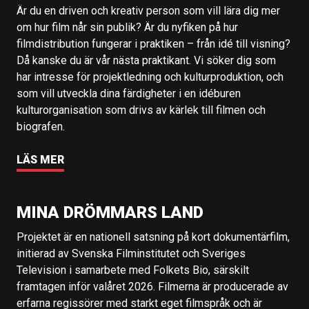
Är du en driven och kreativ person som vill lära dig mer
om hur film når sin publik? Är du nyfiken på hur
filmdistribution fungerar i praktiken – från idé till visning?
Då kanske du är vår nästa praktikant. Vi söker dig som
har intresse för projektledning och kulturproduktion, och
som vill utveckla dina färdigheter i en idéburen
kulturorganisation som drivs av kärlek till filmen och
biografen.
LÄS MER
MINA DRÖMMARS LAND
Projektet är en nationell satsning på kort dokumentärfilm,
initierad av Svenska Filminstitutet och Sveriges
Television i samarbete med Folkets Bio, särskilt
framtagen inför valåret 2026. Filmerna är producerade av
erfarna regissörer med starkt eget filmspråk och är