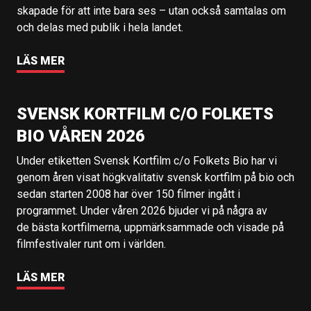
skapade för att inte bara ses – utan också samtalas om
och delas med publik i hela landet.
LÄS MER
SVENSK KORTFILM C/O FOLKETS
BIO VÅREN 2026
Under etiketten Svensk Kortfilm c/o Folkets Bio har vi
genom åren visat högkvalitativ svensk kortfilm på bio och
sedan starten 2008 har över 150 filmer ingått i
programmet. Under våren 2026 bjuder vi på några av
de bästa kortfilmerna, uppmärksammade och visade på
filmfestivaler runt om i världen.
LÄS MER