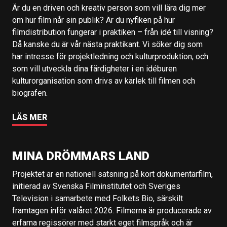
Är du en driven och kreativ person som vill lära dig mer
om hur film når sin publik? Är du nyfiken på hur
filmdistribution fungerar i praktiken – från idé till visning?
Då kanske du är vår nästa praktikant. Vi söker dig som
har intresse för projektledning och kulturproduktion, och
som vill utveckla dina färdigheter i en idéburen
kulturorganisation som drivs av kärlek till filmen och
biografen.
LÄS MER
MINA DRÖMMARS LAND
Projektet är en nationell satsning på kort dokumentärfilm,
initierad av Svenska Filminstitutet och Sveriges
Television i samarbete med Folkets Bio, särskilt
framtagen inför valåret 2026. Filmerna är producerade av
erfarna regissörer med starkt eget filmspråk och är