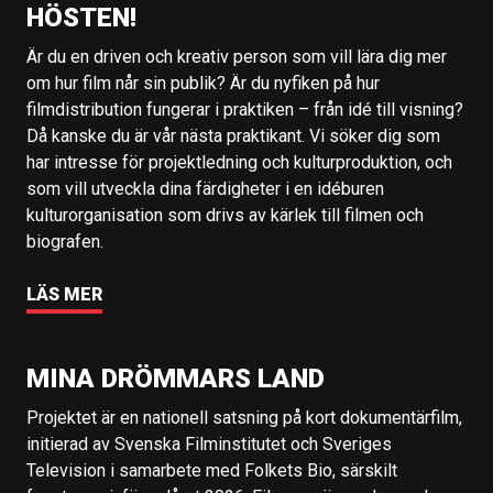
HÖSTEN!
Är du en driven och kreativ person som vill lära dig mer
om hur film når sin publik? Är du nyfiken på hur
filmdistribution fungerar i praktiken – från idé till visning?
Då kanske du är vår nästa praktikant. Vi söker dig som
har intresse för projektledning och kulturproduktion, och
som vill utveckla dina färdigheter i en idéburen
kulturorganisation som drivs av kärlek till filmen och
biografen.
LÄS MER
MINA DRÖMMARS LAND
Projektet är en nationell satsning på kort dokumentärfilm,
initierad av Svenska Filminstitutet och Sveriges
Television i samarbete med Folkets Bio, särskilt