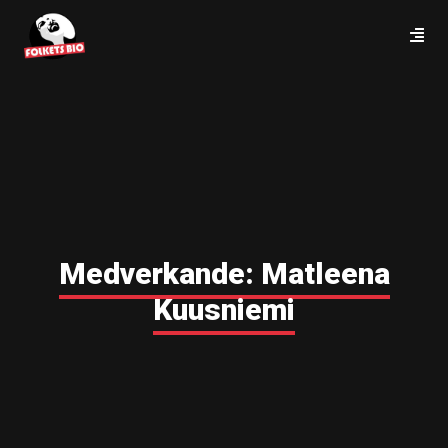
Medverkande:
Matleena
Kuusniemi