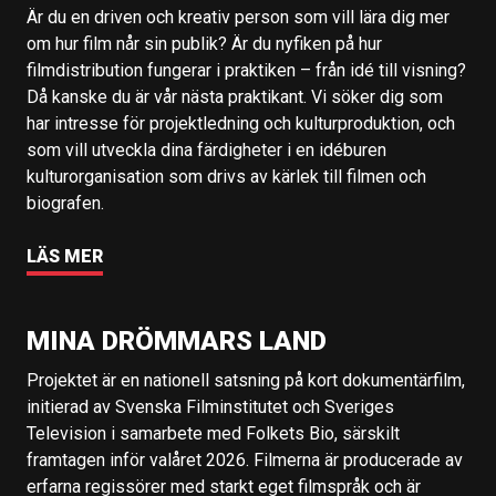
Är du en driven och kreativ person som vill lära dig mer
om hur film når sin publik? Är du nyfiken på hur
filmdistribution fungerar i praktiken – från idé till visning?
Då kanske du är vår nästa praktikant. Vi söker dig som
har intresse för projektledning och kulturproduktion, och
som vill utveckla dina färdigheter i en idéburen
kulturorganisation som drivs av kärlek till filmen och
biografen.
LÄS MER
MINA DRÖMMARS LAND
Projektet är en nationell satsning på kort dokumentärfilm,
initierad av Svenska Filminstitutet och Sveriges
Television i samarbete med Folkets Bio, särskilt
framtagen inför valåret 2026. Filmerna är producerade av
erfarna regissörer med starkt eget filmspråk och är