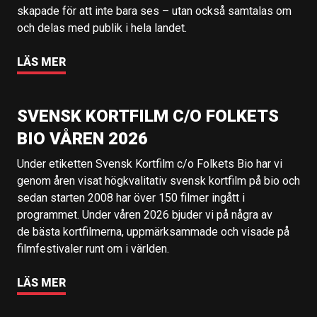
skapade för att inte bara ses – utan också samtalas om
och delas med publik i hela landet.
LÄS MER
SVENSK KORTFILM C/O FOLKETS
BIO VÅREN 2026
Under etiketten Svensk Kortfilm c/o Folkets Bio har vi
genom åren visat högkvalitativ svensk kortfilm på bio och
sedan starten 2008 har över 150 filmer ingått i
programmet. Under våren 2026 bjuder vi på några av
de bästa kortfilmerna, uppmärksammade och visade på
filmfestivaler runt om i världen.
LÄS MER