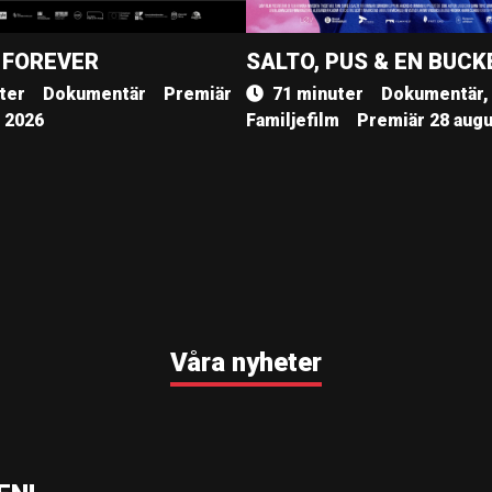
 FOREVER
SALTO, PUS & EN BUCK
ter
Dokumentär
Premiär
71 minuter
Dokumentär,
, 2026
Familjefilm
Premiär 28 augu
Våra nyheter