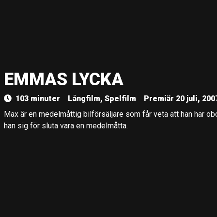
EMMAS LYCKA
103 minuter
Långfilm, Spelfilm
Premiär 20 juli, 200
Max är en medelmåttig bilförsäljare som får veta att han har o
han sig för sluta vara en medelmåtta.