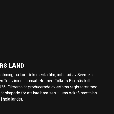
RS LAND
 satsning på kort dokumentärfilm, initierad av Svenska
es Television i samarbete med Folkets Bio, särskilt
2026. Filmerna är producerade av erfarna regissörer med
 är skapade för att inte bara ses – utan också samtalas
 hela landet.