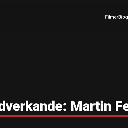
Filmer
Biog
dverkande:
Martin Fe