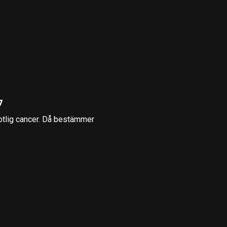
7
botlig cancer. Då bestämmer